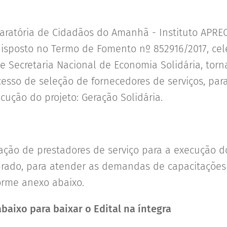
aratória de Cidadãos do Amanhã - Instituto APRE
isposto no Termo de Fomento nº 852916/2017, cel
 e Secretaria Nacional de Economia Solidária, torn
cesso de seleção de fornecedores de serviços, par
ção do projeto: Geração Solidária.
ação de prestadores de serviço para a execução 
rado, para atender as demandas de capacitações
forme anexo abaixo.
baixo para baixar o Edital na íntegra