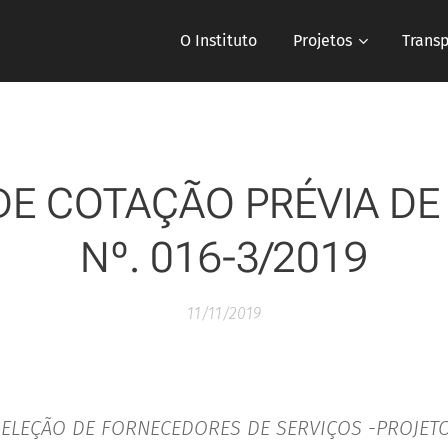
O Instituto
Projetos
Trans
 DE COTAÇÃO PRÉVIA DE
Nº. 016-3/2019
11/11/2019
ELEÇÃO DE FORNECEDORES DE SERVIÇOS -PROJET