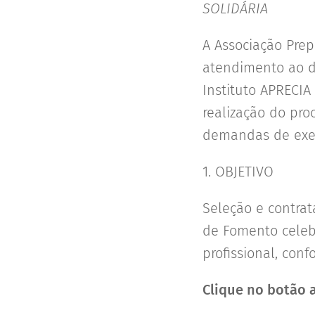
SOLIDÁRIA
A Associação Prep
atendimento ao d
Instituto APRECIA
realização do pro
demandas de execu
1. OBJETIVO
Seleção e contrat
de Fomento celeb
profissional, con
Clique no botão a