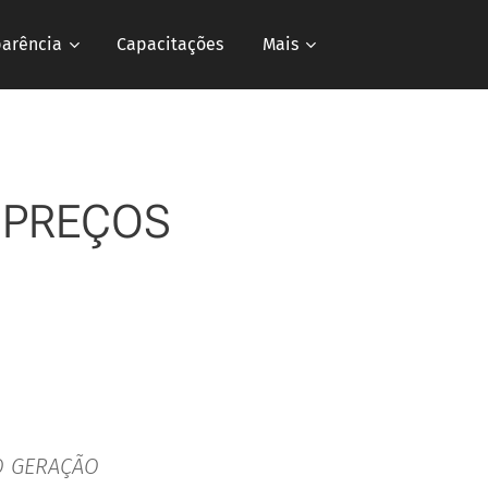
parência
Capacitações
Mais
 PREÇOS
O GERAÇÃO