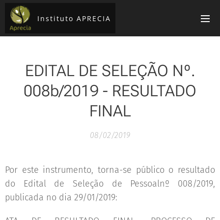
Instituto APRECIA
EDITAL DE SELEÇÃO Nº.
008b/2019 - RESULTADO
FINAL
08/02/2019
Por este instrumento, torna-se público o resultado
do Edital de Seleção de Pessoalnº 008/2019,
publicada no dia 29/01/2019: