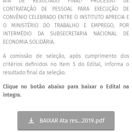
ATA DE RESULTADO FINAL- PROCESSO DE
CONTRATAÇÃO DE PESSOAL PARA EXECUÇÃO DE
CONVÊNIO CELEBRADO ENTRE O INSTITUTO APRECIA E
O MINISTÉRIO DO TRABALHO E EMPREGO, POR
INTERMÉDIO DA SUBSECRETARIA NACIONAL DE
ECONOMIA SOLIDÁRIA.
A comissão de seleção, após cumprimento dos
critérios definidos no Item 5 do Edital, informa o
resultado final da seleção.
Clique no botão abaixo para baixar o Edital na
íntegra.
BAIXAR Ata res...2019.pdf