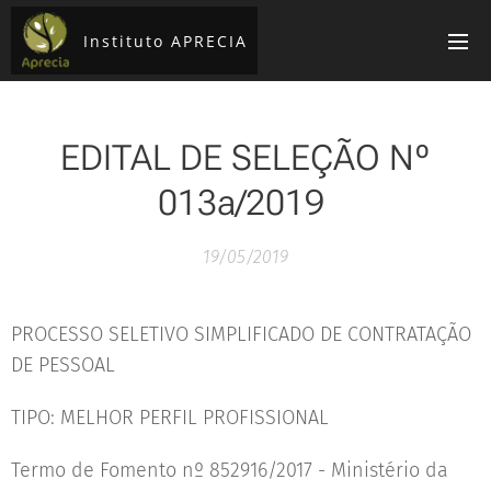
Instituto APRECIA
EDITAL DE SELEÇÃO Nº
013a/2019
19/05/2019
PROCESSO SELETIVO SIMPLIFICADO DE CONTRATAÇÃO
DE PESSOAL
TIPO: MELHOR PERFIL PROFISSIONAL
Termo de Fomento nº 852916/2017 - Ministério da