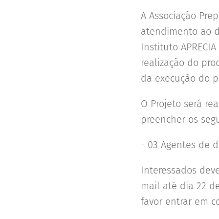
A Associação Prep
atendimento ao d
Instituto APRECIA
realização do pro
da execução do pr
O Projeto será re
preencher os segu
- 03 Agentes de d
Interessados deve
mail até dia 22 d
favor entrar em c