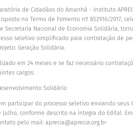
aratória de Cidadãos do Amanhã - Instituto APRE
isposto no Termo de Fomento nº 852916/2017, cel
 e Secretaria Nacional de Economia Solidária, torn
cesso seletivo simplificado para contratação de p
ojeto: Geração Solidária.
alizado em 24 meses e se faz necessário contrataç
intes cargos:
esenvolvimento Solidário
m participar do processo seletivo enviando seus C
e Julho, conforme descrito na íntegra do Edital. E
ontato pelo mail: aprecia@aprecia.org.br