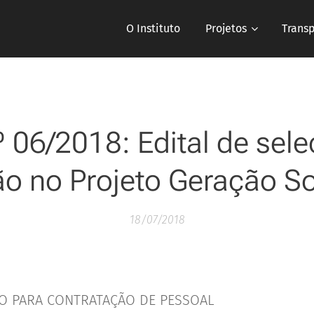
O Instituto
Projetos
Trans
º 06/2018: Edital de sel
o no Projeto Geração So
18/07/2018
ÃO PARA CONTRATAÇÃO DE PESSOAL