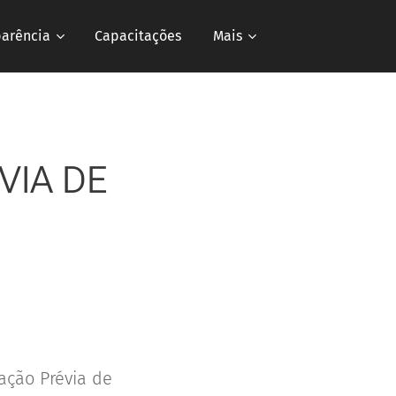
parência
Capacitações
Mais
VIA DE
ação Prévia de