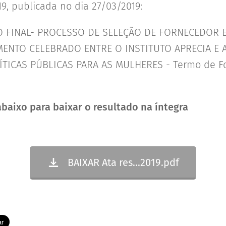
19, publicada no dia 27/03/2019:
O FINAL- PROCESSO DE SELEÇÃO DE FORNECEDOR 
ENTO CELEBRADO ENTRE O INSTITUTO APRECIA E A
ÍTICAS PÚBLICAS PARA AS MULHERES - Termo de F
baixo para baixar o resultado na íntegra
BAIXAR Ata res...2019.pdf