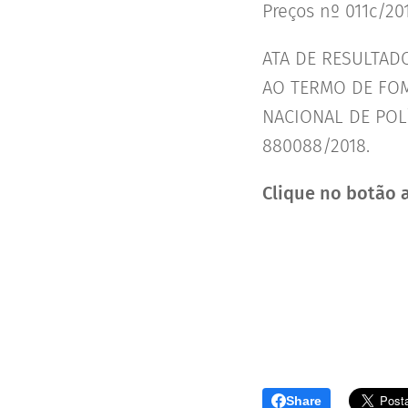
Preços nº 011c/20
ATA DE RESULTAD
AO TERMO DE FOM
NACIONAL DE POL
880088/2018.
Clique no botão a
Share