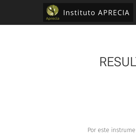
Instituto APRECIA
RESUL
Por este instrume