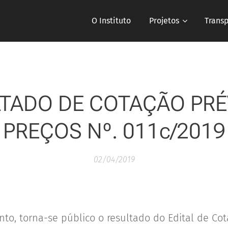
O Instituto
Projetos
Trans
TADO DE COTAÇÃO PRÉ
PREÇOS Nº. 011c/2019
02/04/2019
nto, torna-se público o resultado do Edital de Cot