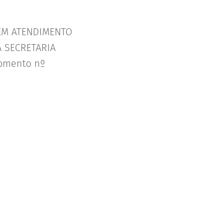
EM ATENDIMENTO
 SECRETARIA
omento nº